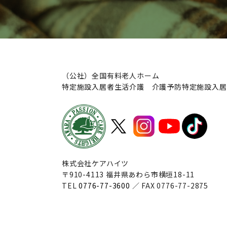
（公社）全国有料老人ホーム
特定施設入居者生活介護 介護予防特定施設入居
株式会社ケアハイツ
〒910-4113 福井県あわら市横垣18-11
TEL
0776-77-3600
／ FAX 0776-77-2875