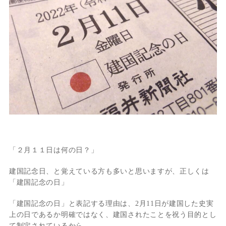
「２月１１日は何の日？」
建国記念日、と覚えている方も多いと思いますが、正しくは
「建国記念の日」
「建国記念の日」と表記する理由は、2月11日が建国した史実
上の日であるか明確ではなく、建国されたことを祝う目的とし
て制定されているから。