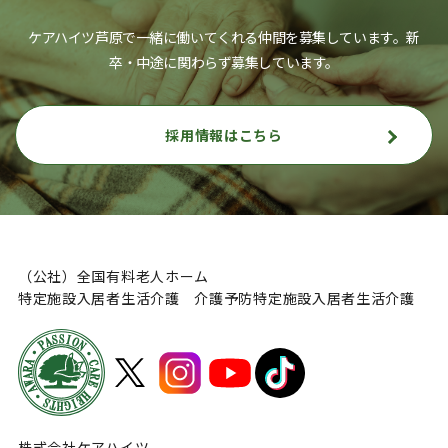
ケアハイツ芦原で一緒に働いてくれる仲間を募集しています。
新
卒・中途に関わらず募集しています。
採用情報はこちら
（公社）全国有料老人ホーム
特定施設入居者生活介護 介護予防特定施設入居者生活介護
株式会社ケアハイツ