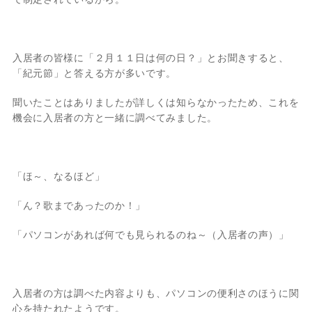
入居者の皆様に「２月１１日は何の日？」とお聞きすると、
「紀元節」と答える方が多いです。
聞いたことはありましたが詳しくは知らなかったため、これを
機会に入居者の方と一緒に調べてみました。
「ほ～、なるほど」
「ん？歌まであったのか！」
「パソコンがあれば何でも見られるのね～（入居者の声）」
入居者の方は調べた内容よりも、パソコンの便利さのほうに関
心を持たれたようです。