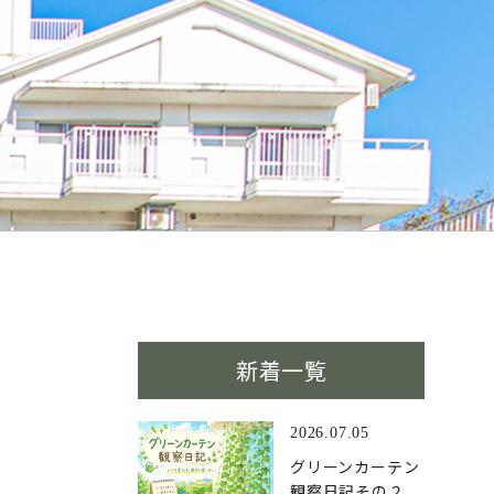
新着一覧
2026.07.05
グリーンカーテン
観察日記その２