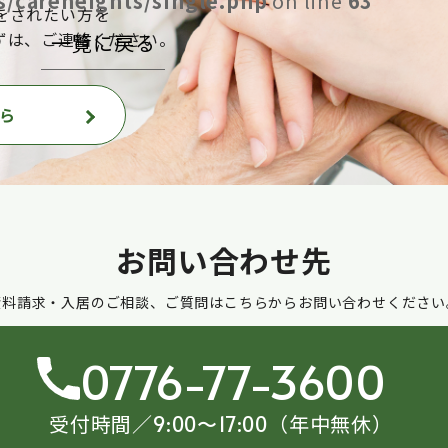
/careheights/single.php
on line
63
をされたい方を
ずは、ご連絡ください。
一覧に戻る
ら
お問い合わせ先
資料請求・入居のご相談、ご質問はこちらからお問い合わせください
0776-77-3600
受付時間／
（年中無休）
9:00〜17:00