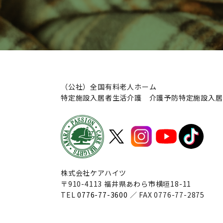
（公社）全国有料老人ホーム
特定施設入居者生活介護 介護予防特定施設入居
株式会社ケアハイツ
〒910-4113 福井県あわら市横垣18-11
TEL
0776-77-3600
／ FAX 0776-77-2875