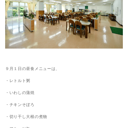
９月１日の昼食メニューは、
・レトルト粥
・いわしの蒲焼
・チキンそぼろ
・切り干し大根の煮物