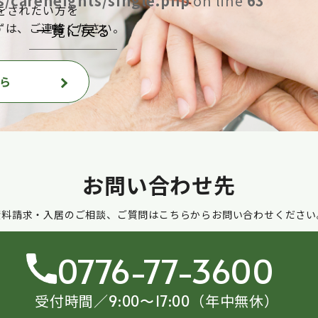
/careheights/single.php
on line
63
をされたい方を
ずは、ご連絡ください。
一覧に戻る
ら
お問い合わせ先
資料請求・入居のご相談、ご質問はこちらからお問い合わせください
0776-77-3600
受付時間／
（年中無休）
9:00〜17:00