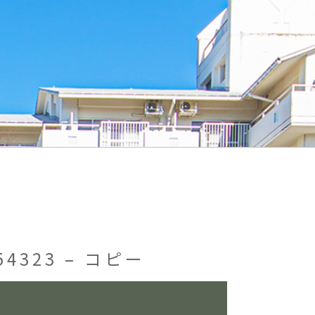
54323 – コピー