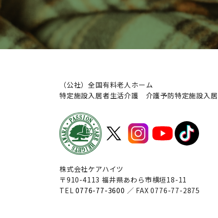
（公社）全国有料老人ホーム
特定施設入居者生活介護 介護予防特定施設入居
株式会社ケアハイツ
〒910-4113 福井県あわら市横垣18-11
TEL
0776-77-3600
／ FAX 0776-77-2875