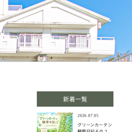
新着一覧
2026.07.05
グリーンカーテン
観察日記その２