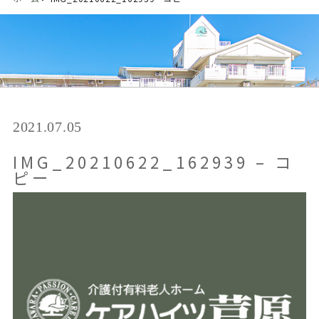
2021.07.05
IMG_20210622_162939 – コ
ピー