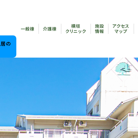
横垣
施設
アクセス
一般棟
介護棟
クリニック
情報
マップ
入居の