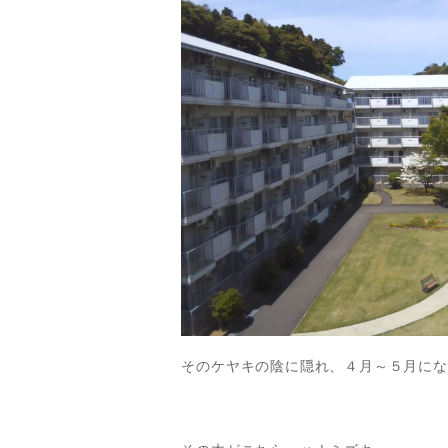
そのケヤキの陰に隠れ、４月～５月にな