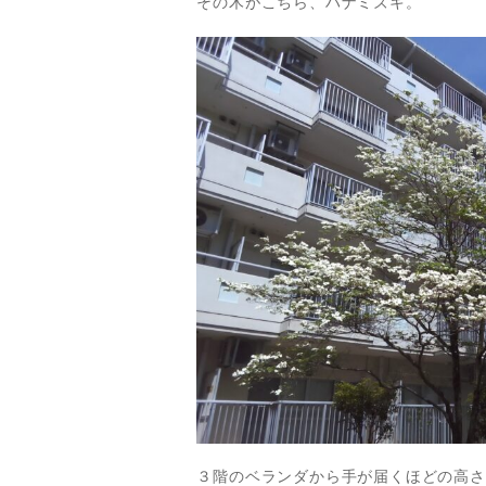
その木がこちら、ハナミズキ。
３階のベランダから手が届くほどの高さ