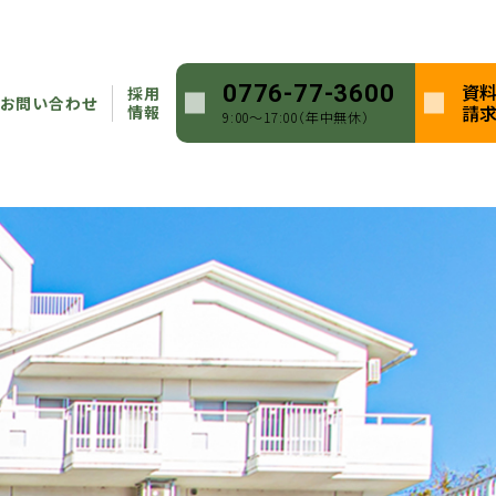
資
0776-77-3600
採用
お問い合わせ
請
情報
9:00〜17:00（年中無休）