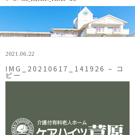
2021.06.22
IMG_20210617_141926 – コ
ピー