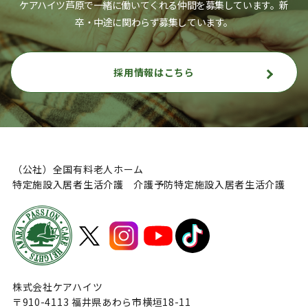
ケアハイツ芦原で一緒に働いてくれる仲間を募集しています。
新
卒・中途に関わらず募集しています。
採用情報はこちら
（公社）全国有料老人ホーム
特定施設入居者生活介護 介護予防特定施設入居者生活介護
株式会社ケアハイツ
〒910-4113 福井県あわら市横垣18-11