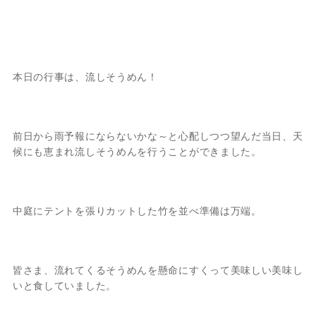
本日の行事は、流しそうめん！
前日から雨予報にならないかな～と心配しつつ望んだ当日、天
候にも恵まれ流しそうめんを行うことができました。
中庭にテントを張りカットした竹を並べ準備は万端。
皆さま、流れてくるそうめんを懸命にすくって美味しい美味し
いと食していました。