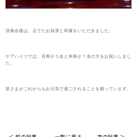
演奏会後は、点てたお抹茶と和菓をいただきました。
ケアハイツでは、百寿が１名と米寿が７名の方をお祝いしまし
た。
皆さまがこれからもお元気で過ごされることを願っています。
＜ 前の記事
一覧に戻る
次の記事 ＞