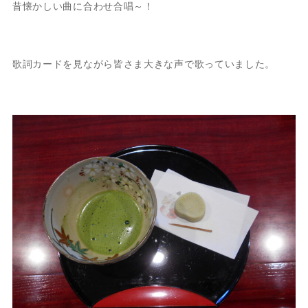
昔懐かしい曲に合わせ合唱～！
歌詞カードを見ながら皆さま大きな声で歌っていました。