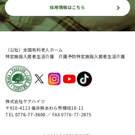
採用情報はこちら
（公社）全国有料老人ホーム
特定施設入居者生活介護 介護予防特定施設入居者生活介護
株式会社ケアハイツ
〒910-4113 福井県あわら市横垣18-11
TEL
0776-77-3600
／ FAX 0776-77-2875