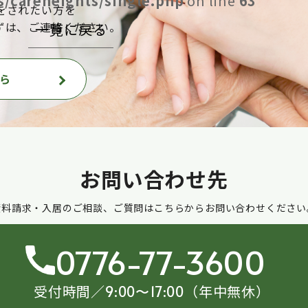
/careheights/single.php
on line
63
をされたい方を
ずは、ご連絡ください。
一覧に戻る
ら
お問い合わせ先
資料請求・入居のご相談、ご質問はこちらからお問い合わせください
0776-77-3600
受付時間／
（年中無休）
9:00〜17:00