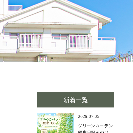
新着一覧
2026.07.05
グリーンカーテン
観察日記その２