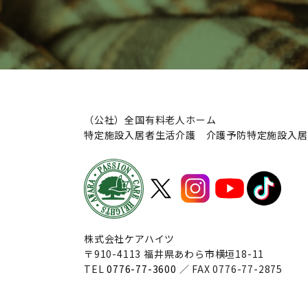
（公社）全国有料老人ホーム
特定施設入居者生活介護 介護予防特定施設入居
株式会社ケアハイツ
〒910-4113 福井県あわら市横垣18-11
TEL
0776-77-3600
／ FAX 0776-77-2875