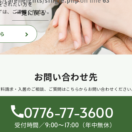
/careheights/single.php
on line
63
をされたい方を
ずは、ご連絡ください。
一覧に戻る
ら
お問い合わせ先
資料請求・入居のご相談、ご質問はこちらからお問い合わせください
0776-77-3600
受付時間／
（年中無休）
9:00〜17:00