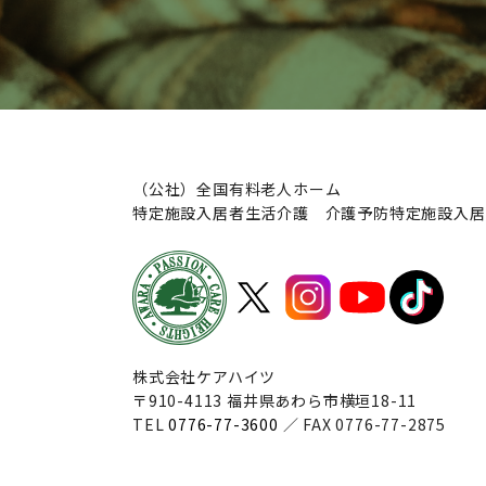
（公社）全国有料老人ホーム
特定施設入居者生活介護 介護予防特定施設入居
株式会社ケアハイツ
〒910-4113 福井県あわら市横垣18-11
TEL
0776-77-3600
／ FAX 0776-77-2875