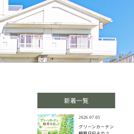
新着一覧
2026.07.05
グリーンカーテン
観察日記その２