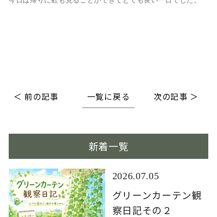
今日は帰りに虹も見ることができてとても良い一日でした。
＜ 前の記事
一覧に戻る
次の記事 ＞
新着一覧
2026.07.05
グリーンカーテン観
察日記その２