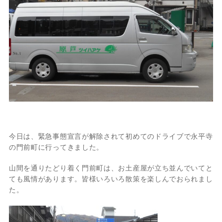
今日は、緊急事態宣言が解除されて初めてのドライブで永平寺
の門前町に行ってきました。
山間を通りたどり着く門前町は、お土産屋が立ち並んでいてと
ても風情があります。皆様いろいろ散策を楽しんでおられまし
た。