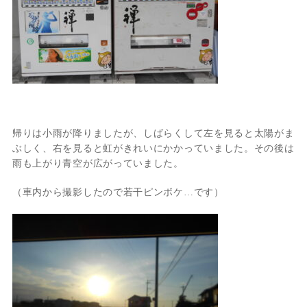
帰りは小雨が降りましたが、しばらくして左を見ると太陽がま
ぶしく、右を見ると虹がきれいにかかっていました。その後は
雨も上がり青空が広がっていました。
（車内から撮影したので若干ピンボケ…です）