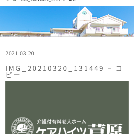
2021.03.20
IMG_20210320_131449 – コ
ピー