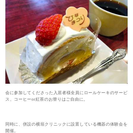
会に参加してくださった入居者様全員にロールケーキのサービ
ス、コーヒーor紅茶のお替りはご自由に。
同時に、併設の横垣クリニックに設置している機器の体験会を
開催。