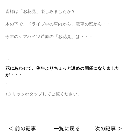
皆様は「お花見」楽しみましたか？
木の下で、ドライブ中の車内から、電車の窓から・・・
今年のケアハイツ芦原の「お花見」は・・・
「
花にあわせて、例年よりちょっと遅めの開催になりました
が・・・
」
↑クリックorタップしてご覧ください。
＜ 前の記事
一覧に戻る
次の記事 ＞