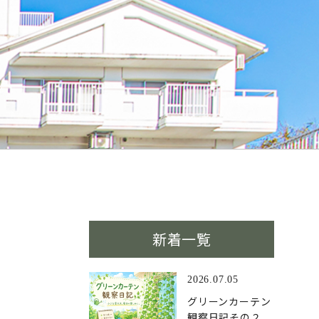
新着一覧
2026.07.05
グリーンカーテン
観察日記その２