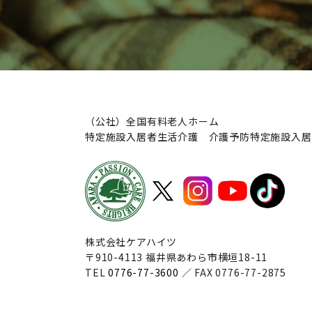
（公社）全国有料老人ホーム
特定施設入居者生活介護 介護予防特定施設入居
株式会社ケアハイツ
〒910-4113 福井県あわら市横垣18-11
TEL
0776-77-3600
／ FAX 0776-77-2875