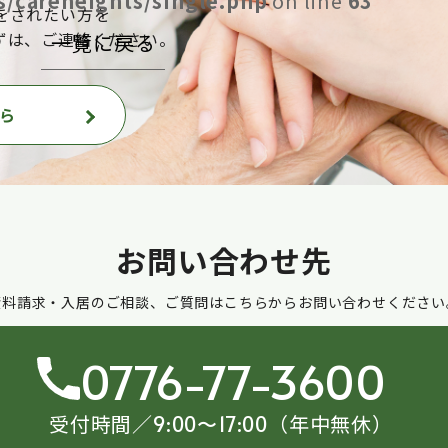
/careheights/single.php
on line
63
をされたい方を
ずは、ご連絡ください。
一覧に戻る
ら
お問い合わせ先
資料請求・入居のご相談、ご質問はこちらからお問い合わせください
0776-77-3600
受付時間／
（年中無休）
9:00〜17:00