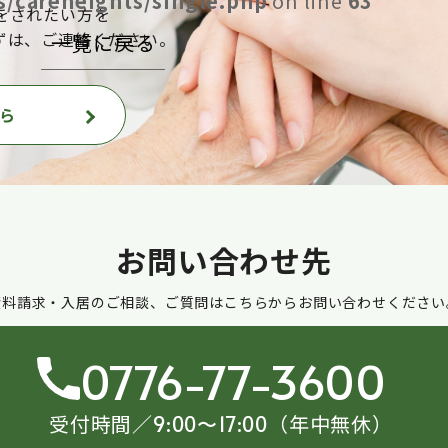
/careheights/single.php
on line
63
をされたい方を
ずは、ご連絡ください。
一覧に戻る
ら
お問い合わせ先
資料請求・入居のご相談、ご質問はこちらからお問い合わせください
0776-77-3600
受付時間／
（年中無休）
9:00〜17:00