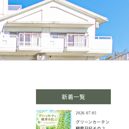
新着一覧
2026.07.05
グリーンカーテン
観察日記その２