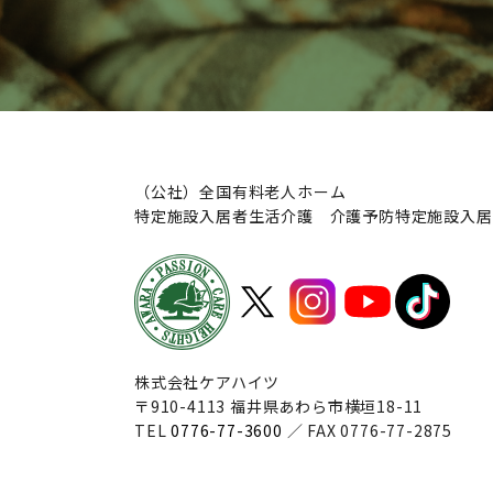
（公社）全国有料老人ホーム
特定施設入居者生活介護 介護予防特定施設入居
株式会社ケアハイツ
〒910-4113 福井県あわら市横垣18-11
TEL
0776-77-3600
／ FAX 0776-77-2875