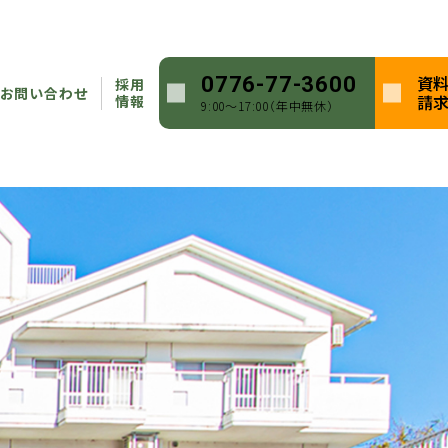
資
0776-77-3600
採用
お問い合わせ
請
情報
9:00〜17:00（年中無休）