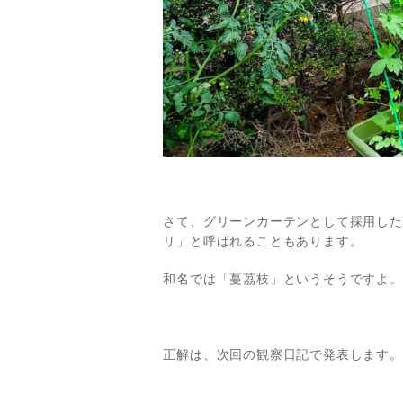
さて、グリーンカーテンとして採用した
リ」と呼ばれることもあります。
和名では「蔓茘枝」というそうですよ。
正解は、次回の観察日記で発表します。