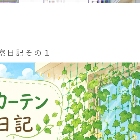
察日記その１