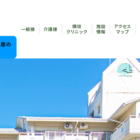
横垣
施設
アクセス
一般棟
介護棟
クリニック
情報
マップ
入居の