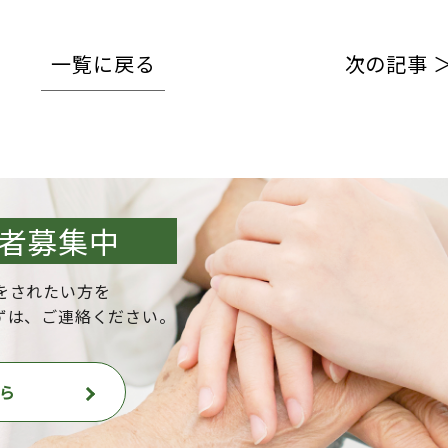
一覧に戻る
次の記事 
者募集中
をされたい方を
ずは、ご連絡ください。
ら