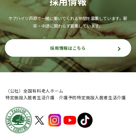
採用情報
ケアハイツ芦原で一緒に働いてくれる仲間を募集しています。
新
卒・中途に関わらず募集しています。
採用情報はこちら
（公社）全国有料老人ホーム
特定施設入居者生活介護 介護予防特定施設入居者生活介護