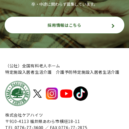
卒・中途に関わらず募集しています。
採用情報はこちら
（公社）全国有料老人ホーム
特定施設入居者生活介護 介護予防特定施設入居者生活介護
株式会社ケアハイツ
〒910-4113 福井県あわら市横垣18-11
TEL
0776-77-3600
／ FAX 0776-77-2875