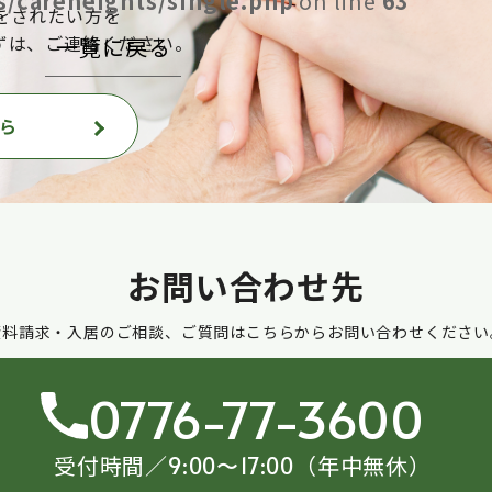
/careheights/single.php
on line
63
をされたい方を
ずは、ご連絡ください。
一覧に戻る
ら
お問い合わせ先
資料請求・入居のご相談、ご質問はこちらからお問い合わせください
0776-77-3600
受付時間／
（年中無休）
9:00〜17:00