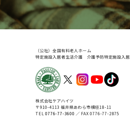
（公社）全国有料老人ホーム
特定施設入居者生活介護 介護予防特定施設入居
株式会社ケアハイツ
〒910-4113 福井県あわら市横垣18-11
TEL
0776-77-3600
／ FAX 0776-77-2875