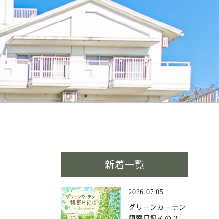
新着一覧
2026.07.05
グリーンカーテン
観察日記その２