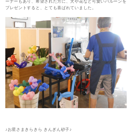
ーナーもあり、希望された方に、犬や花など可愛いバルーンを
プレゼントすると、とても喜ばれていました。
♪お星さまきらきら きんぎん砂子♪