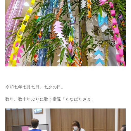
令和七年七月七日、七夕の日。
数年、数十年ぶりに歌う童謡「たなばたさま」