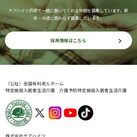
ケアハイツ芦原で一緒に働いてくれる仲間を募集しています。
新
卒・中途に関わらず募集しています。
採用情報はこちら
（公社）全国有料老人ホーム
特定施設入居者生活介護 介護予防特定施設入居者生活介護
株式会社ケアハイツ