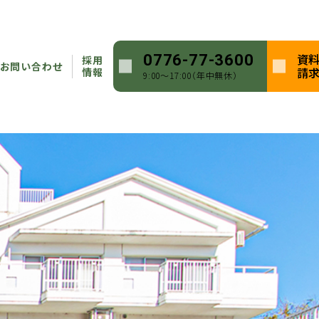
資
0776-77-3600
採用
お問い合わせ
請
情報
9:00〜17:00（年中無休）