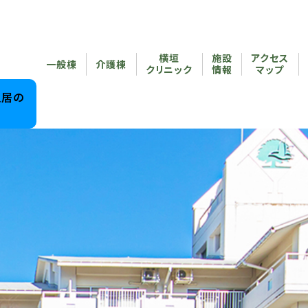
横垣
施設
アクセス
一般棟
介護棟
クリニック
情報
マップ
入居の