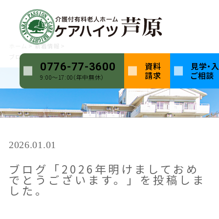
ホーム
新着情報
ブログ「2026年明けましておめでとうございます。」を投稿しました。
資料
見学・
0776-77-3600
請求
ご相談
9:00〜17:00（年中無休）
2026.01.01
ブログ「2026年明けましておめ
でとうございます。」を投稿しま
した。