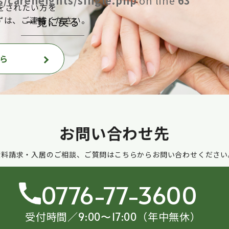
/careheights/single.php
on line
63
をされたい方を
ずは、ご連絡ください。
一覧に戻る
ら
お問い合わせ先
資料請求・入居のご相談、ご質問はこちらからお問い合わせください
0776-77-3600
受付時間／
（年中無休）
9:00〜17:00