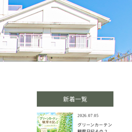
新着一覧
2026.07.05
グリーンカーテン
観察日記その２