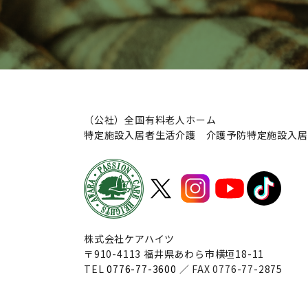
（公社）全国有料老人ホーム
特定施設入居者生活介護 介護予防特定施設入居
株式会社ケアハイツ
〒910-4113 福井県あわら市横垣18-11
TEL
0776-77-3600
／ FAX 0776-77-2875