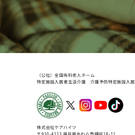
（公社）全国有料老人ホーム
特定施設入居者生活介護 介護予防特定施設入居
株式会社ケアハイツ
〒910-4113 福井県あわら市横垣18-11