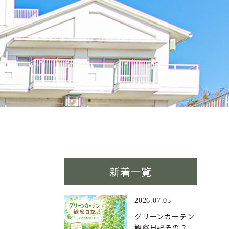
新着一覧
2026.07.05
グリーンカーテン
観察日記その２