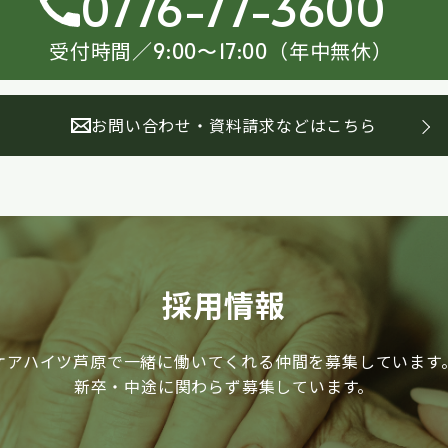
0776-77-3600
受付時間／
（年中無休）
9:00〜17:00
お問い合わせ・資料請求などはこちら
採用情報
ケアハイツ芦原で一緒に働いてくれる仲間を募集しています
新卒・中途に関わらず募集しています。